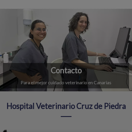
Contacto
Para el mejor cuidado veterinario en Canarias
Hospital Veterinario Cruz de Piedra